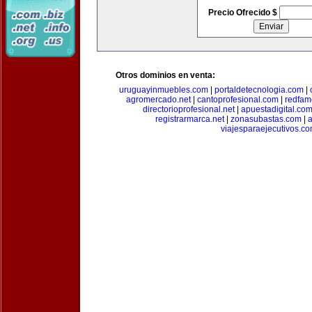
Precio Ofrecido $
Otros dominios en venta:
uruguayinmuebles.com
|
portaldetecnologia.com
|
agromercado.net
|
cantoprofesional.com
|
redfam
directorioprofesional.net
|
apuestadigital.co
registrarmarca.net
|
zonasubastas.com
|
a
viajesparaejecutivos.c