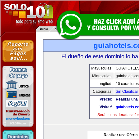
guiahotels.
El dueño de este dominio lo ha
Mayusculas:
GUIAHOTEL
Minusculas:
guiahotels.c
Longitud:
10 caracteres
Categorias:
Sin Clasificar
Precio:
Realizar una 
Visitar!
guiahotels.c
Serán consideradas ofer
Realizar una Oferta