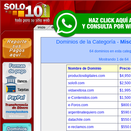
Dominios de la Categoría -
Misc
64 dominios en esta categ
Mostrando 1 de 64
Nombre de Dominio
Precio
productosdigitales.com
$4,950
solo9.com
$2,500
vidaexitosa.com
$1,995
e-Contenidos.com
$1,500
e-Foros.com
$800.
argentinatequiero.com
$590.
datachile.com
$550.
e-reclamos.com
$550.