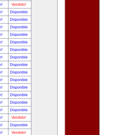
ar!
Vendido!
ar!
Disponible
ar!
Disponible
ar!
Disponible
ar!
Disponible
ar!
Disponible
ar!
Disponible
ar!
Disponible
ar!
Disponible
ar!
Disponible
ar!
Disponible
ar!
Disponible
ar!
Disponible
ar!
Disponible
ar!
Disponible
ar!
Vendido!
ar!
Disponible
ar!
Vendido!