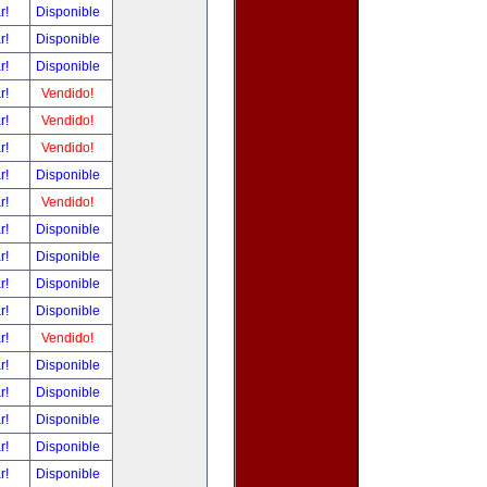
ar!
Disponible
ar!
Disponible
ar!
Disponible
ar!
Vendido!
ar!
Vendido!
ar!
Vendido!
ar!
Disponible
ar!
Vendido!
ar!
Disponible
ar!
Disponible
ar!
Disponible
ar!
Disponible
ar!
Vendido!
ar!
Disponible
ar!
Disponible
ar!
Disponible
ar!
Disponible
ar!
Disponible