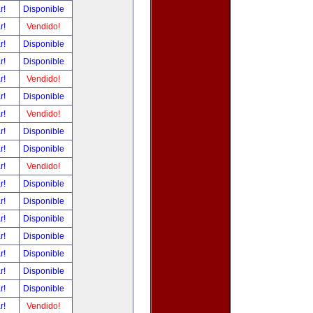
ar!
Disponible
ar!
Vendido!
ar!
Disponible
ar!
Disponible
ar!
Vendido!
ar!
Disponible
ar!
Vendido!
ar!
Disponible
ar!
Disponible
ar!
Vendido!
ar!
Disponible
ar!
Disponible
ar!
Disponible
ar!
Disponible
ar!
Disponible
ar!
Disponible
ar!
Disponible
ar!
Vendido!