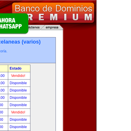
elaneas (varios)
oría.
Estado
.00
Vendido!
.00
Disponible
.00
Disponible
.00
Disponible
00
Disponible
00
Vendido!
00
Disponible
00
Disponible