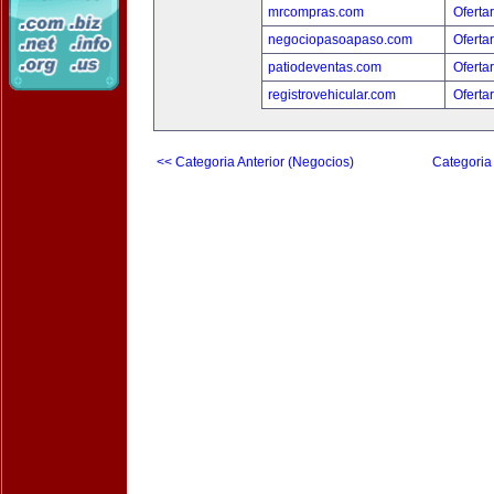
mrcompras.com
Oferta
negociopasoapaso.com
Oferta
patiodeventas.com
Oferta
registrovehicular.com
Oferta
<< Categoria Anterior (Negocios)
Categoria