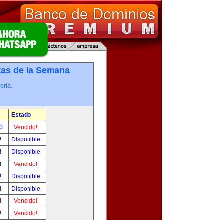
tas de la Semana
oría.
Estado
00
Vendido!
r!
Disponible
r!
Disponible
r!
Vendido!
r!
Disponible
r!
Disponible
r!
Vendido!
r!
Vendido!