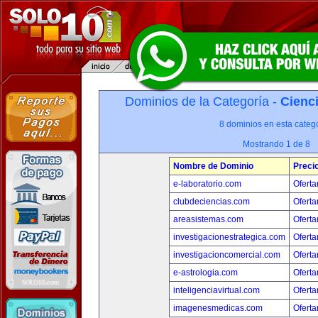
Dominios de la Categoría -
Cienci
8 dominios en esta catego
Mostrando 1 de 8
Nombre de Dominio
Preci
e-laboratorio.com
Oferta
clubdeciencias.com
Oferta
areasistemas.com
Oferta
investigacionestrategica.com
Oferta
investigacioncomercial.com
Oferta
e-astrologia.com
Oferta
inteligenciavirtual.com
Oferta
imagenesmedicas.com
Oferta