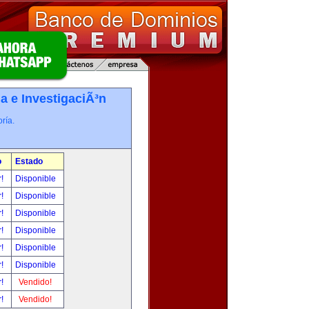
a e InvestigaciÃ³n
ría.
o
Estado
r!
Disponible
r!
Disponible
r!
Disponible
r!
Disponible
r!
Disponible
r!
Disponible
r!
Vendido!
r!
Vendido!