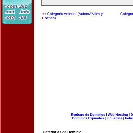
<< Categoria Anterior (AutomÃ³viles y
Categor
Coches)
Registro de Dominios
|
Web Hosting
|
D
Dominios Expirados
|
Industrias
|
Indu
Categorías de Dominio: