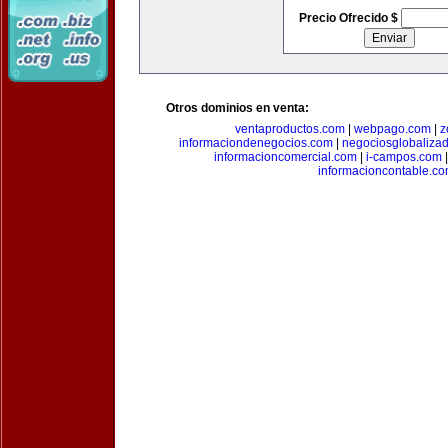
Precio Ofrecido $
Otros dominios en venta:
ventaproductos.com
|
webpago.com
|
z
informaciondenegocios.com
|
negociosglobaliza
informacioncomercial.com
|
i-campos.com
informacioncontable.c