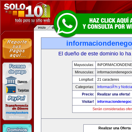
informaciondeneg
El dueño de este dominio lo ha
Mayusculas:
INFORMACIONDEN
Minusculas:
informaciondenegoci
Longitud:
21 caracteres
Categorias:
InformaciÃ³n y Notici
Precio:
Realizar una oferta!
Visitar!
informaciondenegoc
Serán consideradas ofer
Realizar una Oferta