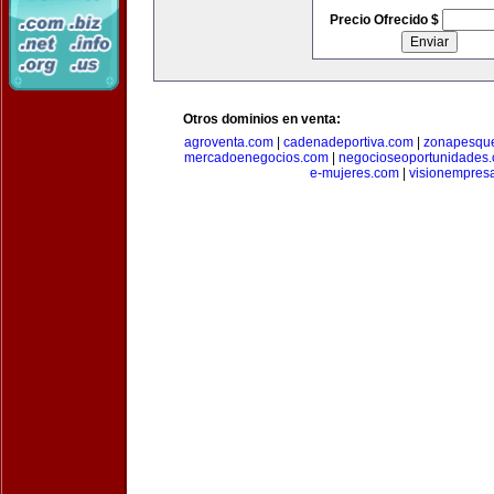
Precio Ofrecido $
Otros dominios en venta:
agroventa.com
|
cadenadeportiva.com
|
zonapesqu
mercadoenegocios.com
|
negocioseoportunidades
e-mujeres.com
|
visionempres