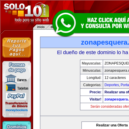
zonapesquera
El dueño de este dominio lo ha
Mayusculas:
ZONAPESQUE
Minusculas:
zonapesquera
Longitud:
12 caracteres
Categorias:
Deportes
,
Porta
Precio:
Realizar una of
Visitar!
zonapesquera
Serán consideradas ofer
Realizar una Oferta