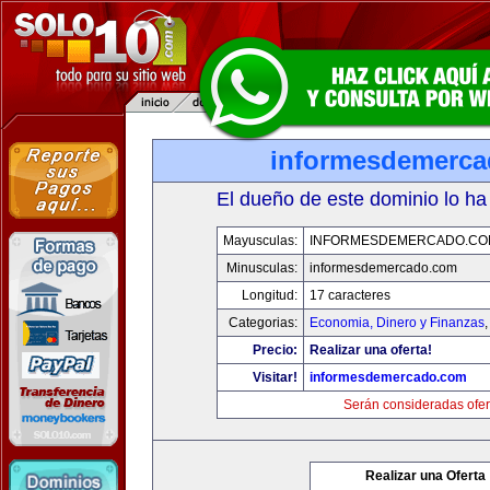
informesdemerc
El dueño de este dominio lo ha
Mayusculas:
INFORMESDEMERCADO.CO
Minusculas:
informesdemercado.com
Longitud:
17 caracteres
Categorias:
Economia, Dinero y Finanzas
Precio:
Realizar una oferta!
Visitar!
informesdemercado.com
Serán consideradas ofer
Realizar una Oferta