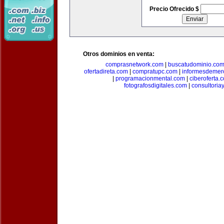
Precio Ofrecido $
Otros dominios en venta:
comprasnetwork.com
|
buscatudominio.co
ofertadireta.com
|
compratupc.com
|
informesdemer
|
programacionmental.com
|
ciberoferta.
fotografosdigitales.com
|
consultoria