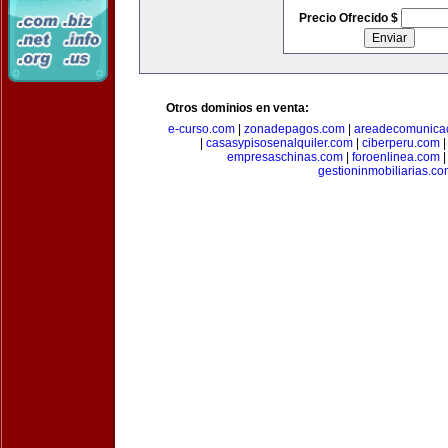
Precio Ofrecido $
Otros dominios en venta:
e-curso.com
|
zonadepagos.com
|
areadecomunica
|
casasypisosenalquiler.com
|
ciberperu.com
empresaschinas.com
|
foroenlinea.com
gestioninmobiliarias.c