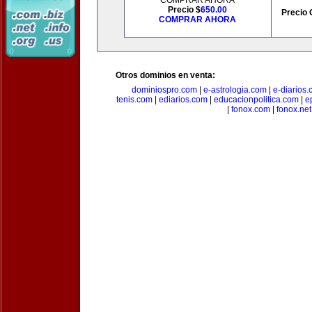
COMPRAR AHORA
Precio $
650.00
Precio 
COMPRAR AHORA
Otros dominios en venta:
dominiospro.com
|
e-astrologia.com
|
e-diarios
tenis.com
|
ediarios.com
|
educacionpolitica.com
|
e
|
fonox.com
|
fonox.net