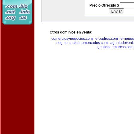
Precio Ofrecido $
Otros dominios en venta:
comerciosynegocios.com
|
e-padres.com
|
e-neuq
segmentaciondemercados.com
|
agentedevent
gestiondemarcas.com