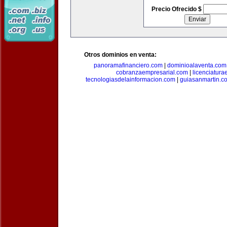
Precio Ofrecido $
Otros dominios en venta:
panoramafinanciero.com
|
dominioalaventa.com
cobranzaempresarial.com
|
licenciatura
tecnologiasdelainformacion.com
|
guiasanmartin.c