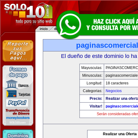
paginascomercia
El dueño de este dominio lo ha
Mayusculas:
PAGINASCOMERC
Minusculas:
paginascomercial
Longitud:
18 caracteres
Categorias:
Negocios
Precio:
Realizar una ofert
Visitar!
paginascomercial
Serán consideradas ofer
Realizar una Oferta