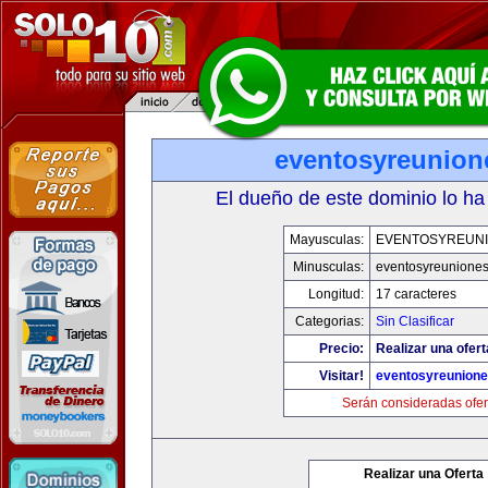
eventosyreunion
El dueño de este dominio lo ha
Mayusculas:
EVENTOSYREUN
Minusculas:
eventosyreunione
Longitud:
17 caracteres
Categorias:
Sin Clasificar
Precio:
Realizar una ofert
Visitar!
eventosyreunion
Serán consideradas ofer
Realizar una Oferta