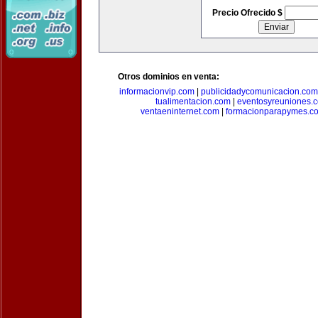
Precio Ofrecido $
Otros dominios en venta:
informacionvip.com
|
publicidadycomunicacion.com
tualimentacion.com
|
eventosyreuniones.
ventaeninternet.com
|
formacionparapymes.c