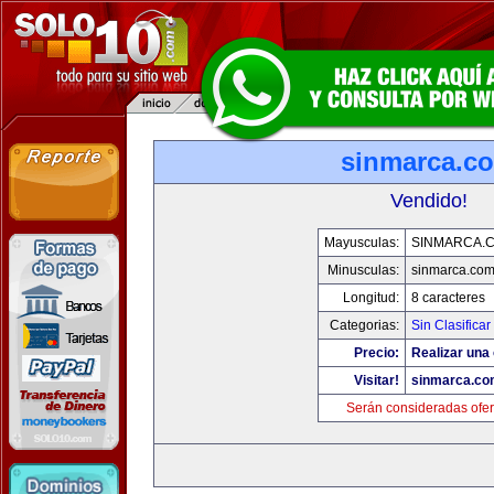
sinmarca.c
Vendido!
Mayusculas:
SINMARCA.
Minusculas:
sinmarca.co
Longitud:
8 caracteres
Categorias:
Sin Clasificar
Precio:
Realizar una 
Visitar!
sinmarca.co
Serán consideradas ofer