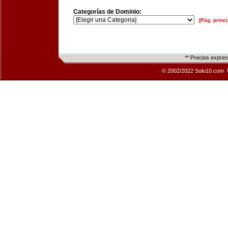
Categorías de Dominio:
[Pág. princi
** Precios expre
© 2002/2022 Solo10.com