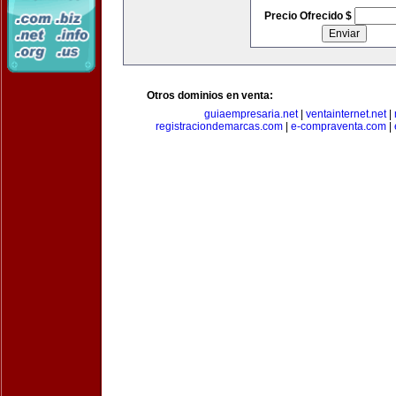
Precio Ofrecido $
Otros dominios en venta:
guiaempresaria.net
|
ventainternet.net
|
registraciondemarcas.com
|
e-compraventa.com
|