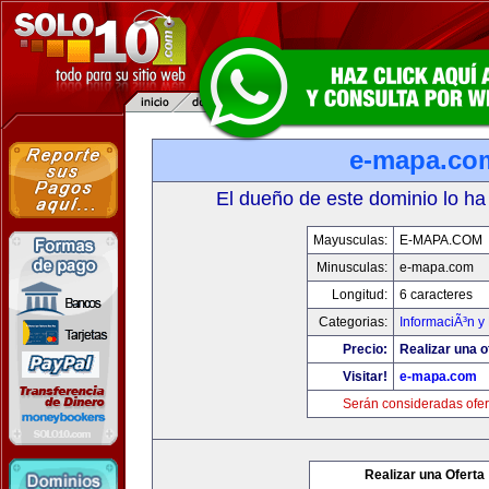
e-mapa.co
El dueño de este dominio lo ha
Mayusculas:
E-MAPA.COM
Minusculas:
e-mapa.com
Longitud:
6 caracteres
Categorias:
InformaciÃ³n y 
Precio:
Realizar una o
Visitar!
e-mapa.com
Serán consideradas ofer
Realizar una Oferta