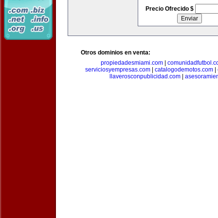
Precio Ofrecido $
Otros dominios en venta:
propiedadesmiami.com
|
comunidadfutbol.
serviciosyempresas.com
|
catalogodemotos.com
|
llaverosconpublicidad.com
|
asesoramie