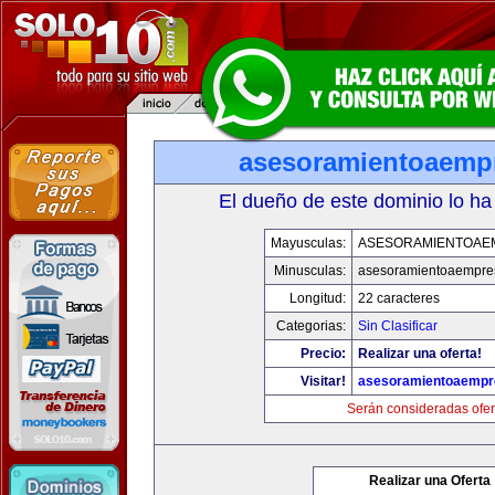
asesoramientoaemp
El dueño de este dominio lo ha
Mayusculas:
ASESORAMIENTOAE
Minusculas:
asesoramientoaempre
Longitud:
22 caracteres
Categorias:
Sin Clasificar
Precio:
Realizar una oferta!
Visitar!
asesoramientoaempr
Serán consideradas ofer
Realizar una Oferta