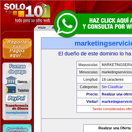
marketingservic
El dueño de este dominio lo ha
Mayusculas:
MARKETINGSERV
Minusculas:
marketingservicio
Longitud:
18 caracteres
Categorias:
Sin Clasificar
Precio:
Realizar una ofert
Visitar!
marketingservici
Serán consideradas ofer
Realizar una Oferta