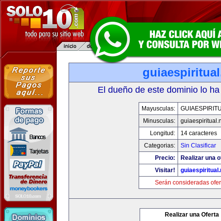
guiaespiritual
El dueño de este dominio lo ha
Mayusculas:
GUIAESPIRIT
Minusculas:
guiaespiritual.
Longitud:
14 caracteres
Categorias:
Sin Clasificar
Precio:
Realizar una o
Visitar!
guiaespiritual.
Serán consideradas ofer
Realizar una Oferta