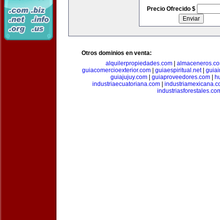
Precio Ofrecido $
Otros dominios en venta:
alquilerpropiedades.com
|
almaceneros.c
guiacomercioexterior.com
|
guiaespiritual.net
|
guia
guiajujuy.com
|
guiaproveedores.com
|
h
industriaecuatoriana.com
|
industriamexicana.
industriasforestales.co