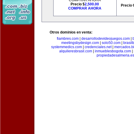
COMPRAR AHORA
Precio $
2,500.00
Precio 
COMPRAR AHORA
Otros dominios en venta:
fiambres.com
|
desarrollodevideojuegos.com
|
meetingsbydesign.com
|
solo50.com
|
brasil
systemmedics.com
|
credenciales.net
|
mercados.b
alquileresbrasil.com
|
inmueblesbogota.com
|
propiedadesalmeria.e