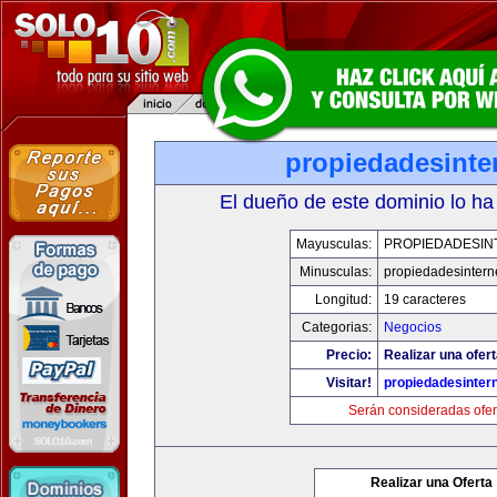
propiedadesinte
El dueño de este dominio lo ha
Mayusculas:
PROPIEDADESIN
Minusculas:
propiedadesintern
Longitud:
19 caracteres
Categorias:
Negocios
Precio:
Realizar una ofert
Visitar!
propiedadesintern
Serán consideradas ofer
Realizar una Oferta