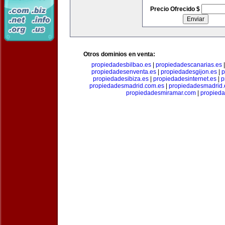
Precio Ofrecido $
Otros dominios en venta:
propiedadesbilbao.es
|
propiedadescanarias.es
propiedadesenventa.es
|
propiedadesgijon.es
|
p
propiedadesibiza.es
|
propiedadesinternet.es
|
p
propiedadesmadrid.com.es
|
propiedadesmadrid.
propiedadesmiramar.com
|
propieda