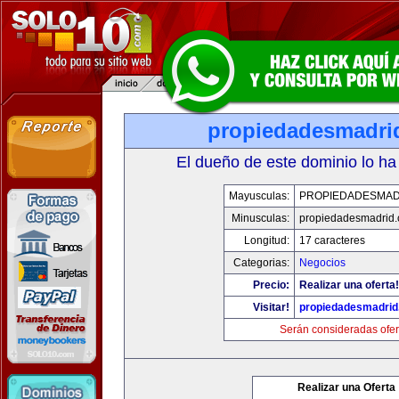
propiedadesmadri
El dueño de este dominio lo ha
Mayusculas:
PROPIEDADESMAD
Minusculas:
propiedadesmadrid.
Longitud:
17 caracteres
Categorias:
Negocios
Precio:
Realizar una oferta!
Visitar!
propiedadesmadrid
Serán consideradas ofer
Realizar una Oferta