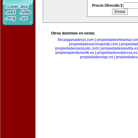
Precio Ofrecido $
Otros dominios en venta:
fincasganaderas.com
|
propiedadesmiramar.co
propiedadesreconquista.com
|
propiedad
propiedadessanjusto.com
|
propiedadessevilla.e
propiedadestenerife.es
|
propiedadesvalencia.es
propiedadesvigo.es
|
propiedades