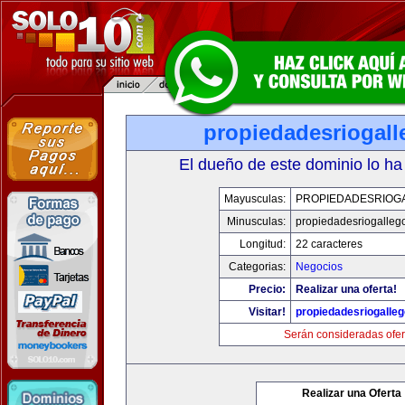
propiedadesriogal
El dueño de este dominio lo ha
Mayusculas:
PROPIEDADESRIOG
Minusculas:
propiedadesriogalleg
Longitud:
22 caracteres
Categorias:
Negocios
Precio:
Realizar una oferta!
Visitar!
propiedadesriogalle
Serán consideradas ofer
Realizar una Oferta