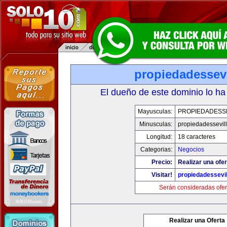
propiedadessevi
El dueño de este dominio lo ha
Mayusculas:
PROPIEDADESSE
Minusculas:
propiedadessevil
Longitud:
18 caracteres
Categorias:
Negocios
Precio:
Realizar una ofer
Visitar!
propiedadessevil
Serán consideradas ofer
Realizar una Oferta