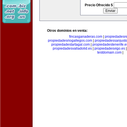
Precio Ofrecido $
Otros dominios en venta:
fincasganaderas.com
|
propiedadesr
propiedadesriogallegos.com
|
propiedadessanjust
propiedadestartagal.com
|
propiedadestenerife.e
propiedadesvalladolid.es
|
propiedadesvigo.es
testdomain.com
|