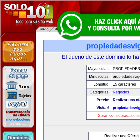
propiedadesvi
El dueño de este dominio lo ha
Mayusculas:
PROPIEDADES
Minusculas:
propiedadesvig
Longitud:
15 caracteres
Categorias:
Negocios
Precio:
Realizar una of
Visitar!
propiedadesvi
Serán consideradas ofer
Realizar una Oferta