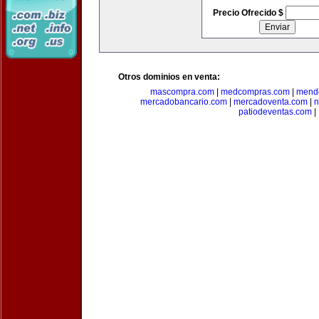
Precio Ofrecido $
Otros dominios en venta:
mascompra.com
|
medcompras.com
|
mend
mercadobancario.com
|
mercadoventa.com
|
n
patiodeventas.com
|