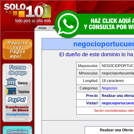
negocioportucue
El dueño de este dominio lo ha
Mayusculas:
NEGOCIOPORTUC
Minusculas:
negocioportucuent
Longitud:
18 caracteres
Categorias:
Negocios
Precio:
Realizar una oferta
Visitar!
negocioportucuen
Serán consideradas ofer
Realizar una Oferta