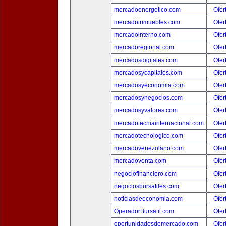
mercadoenergetico.com
Ofer
mercadoinmuebles.com
Ofer
mercadointerno.com
Ofer
mercadoregional.com
Ofer
mercadosdigitales.com
Ofer
mercadosycapitales.com
Ofer
mercadosyeconomia.com
Ofer
mercadosynegocios.com
Ofer
mercadosyvalores.com
Ofer
mercadotecniainternacional.com
Ofer
mercadotecnologico.com
Ofer
mercadovenezolano.com
Ofer
mercadoventa.com
Ofer
negociofinanciero.com
Ofer
negociosbursatiles.com
Ofer
noticiasdeeconomia.com
Ofer
OperadorBursatil.com
Ofer
oportunidadesdemercado.com
Ofer