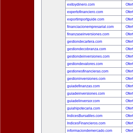
exitoydinero.com
Ofer
expertofinanciero.com
Ofer
exportimportguide.com
Ofer
financiacionempresarial.com
Ofer
finanzaseinversiones.com
Ofer
gestiondecartera.com
Ofer
gestiondecobranza.com
Ofer
gestiondeinversiones.com
Ofer
gestiondevalores.com
Ofer
gestionesfinancieras.com
Ofer
gestioninversiones.com
Ofer
guiadefinanzas.com
Ofer
guiadeinversiones.com
Ofer
guiadelinversor.com
Ofer
guiahipotecaria.com
Ofer
IndicesBursatiles.com
Ofer
IndicesFinancieros.com
Ofer
informaciondemercado.com
Ofer